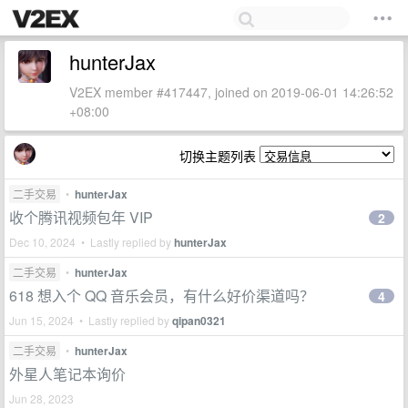
hunterJax
V2EX member #417447, joined on 2019-06-01 14:26:52
+08:00
切换主题列表
二手交易
•
hunterJax
收个腾讯视频包年 VIP
2
Dec 10, 2024 • Lastly replied by
hunterJax
二手交易
•
hunterJax
618 想入个 QQ 音乐会员，有什么好价渠道吗？
4
Jun 15, 2024 • Lastly replied by
qipan0321
二手交易
•
hunterJax
外星人笔记本询价
Jun 28, 2023