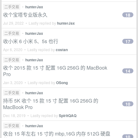
二手交易
•
hunterJax
收个宝塔专业版永久
18
Jul 29, 2022 • Lastly replied by
hunterJax
二手交易
•
hunterJax
收小米 6 小米 5、5s 也行
17
Apr 6, 2020 • Lastly replied by
costan
二手交易
•
hunterJax
收个 2015 款 15 寸 配置 16G 256G 的 MacBook
14
Pro
Jan 3, 2020 • Lastly replied by
OSong
二手交易
•
hunterJax
持币 5K 收个 15 款 15 寸 配置 16G 256G 的
10
MacBook Pro
Dec 18, 2019 • Lastly replied by
SpiritQAQ
二手交易
•
hunterJax
收台 15 年左右 15 寸的 mbp,16G 内存 512G 硬盘
10