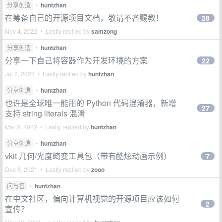
分享创造
•
huntzhan
在筹备自己的开源项目文档，敬请不吝赐教！
28
Nov 4, 2022 • Lastly replied by
samzong
分享创造
•
huntzhan
分享一下自己将容器作为开发环境的方案
22
Jul 2, 2022 • Lastly replied by
huntzhan
分享创造
•
huntzhan
也许是全球唯一能用的 Python 代码混淆器，新增
27
支持 string literals 混淆
Mar 2, 2022 • Lastly replied by
huntzhan
分享创造
•
huntzhan
vkit 几何/光度畸变工具包（带有酷炫动画示例）
7
Dec 8, 2021 • Lastly replied by
zooo
问与答
•
huntzhan
在中文社区，偏向计算机视觉的开源项目应该如何
2
宣传？