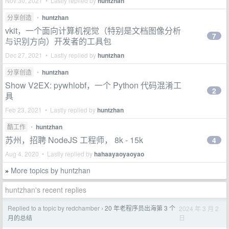
Nov 30, 2021 • Lastly replied by
huntzhan
分享创造
•
huntzhan
vkit，一个面向计算机视觉（特别是文档图像分析
7
与识别方向）开发者的工具包
Dec 27, 2021 • Lastly replied by
huntzhan
分享创造
•
huntzhan
Show V2EX: pywhlobf，一个 Python 代码混淆工
2
具
Feb 23, 2021 • Lastly replied by
huntzhan
酷工作
•
huntzhan
苏州，招聘 NodeJS 工程师， 8k - 15k
4
Aug 4, 2020 • Lastly replied by
hahaayaoyaoyao
More topics by huntzhan
»
huntzhan's recent replies
Replied to a topic by redchamber
20 年老程序员出海第 3 个
2024 年 3 月 2
›
日
月的总结