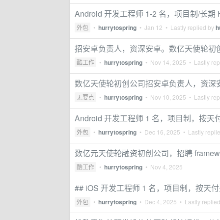
Android 开发工程师 1-2 名，项目制/长
外包
•
hurrytospring
•
Jan 12
• Lastly replied by
h
招安卓负责人，资深安卓。数亿天使轮初
酷工作
•
hurrytospring
•
Nov 14, 2025
• Lastly rep
数亿天使轮初创公司招安卓负责人，资深
无要点
•
hurrytospring
•
Nov 10, 2025
• Lastly rep
Android 开发工程师 1 名，项目制，按天
外包
•
hurrytospring
•
Dec 16, 2025
• Lastly repli
数亿元天使轮融资初创公司，招聘 framewo
酷工作
•
hurrytospring
•
Nov 4, 2025
## iOS 开发工程师 1 名，项目制，按天
外包
•
hurrytospring
•
Dec 4, 2025
• Lastly replie