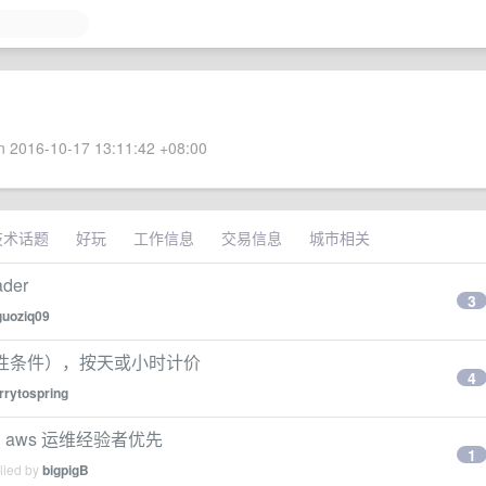
 2016-10-17 13:11:42 +08:00
技术话题
好玩
工作信息
交易信息
城市相关
der
3
guoziq09
i（硬性条件），按天或小时计价
4
rrytospring
 aws 运维经验者优先
1
lied by
bigpigB