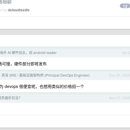
格细聊
12
ed by
dsfasdfasdfe
 AI 硬件创业，招 android leader
Apr 
 市场可搜，硬件部分即将发布
 SRE / 基础设施架构师 (Principal DevOps Engineer)
Dec 30, 202
devops 很便宜呢，也想用类似的价格招一个
服务器折扣没？
Nov 27, 202