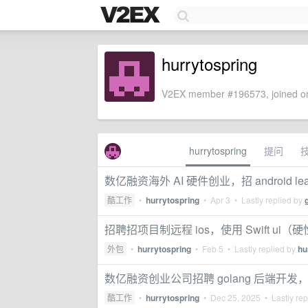
hurrytospring
V2EX member #196573, joined on
hurrytospring
提问
数亿融资海外 AI 硬件创业，招 android lea
酷工作
•
hurrytospring
•
Apr 3
• Lastly replied by
招聘招项目制远程 ios，使用 Swift u
外包
•
hurrytospring
•
Feb 5
• Lastly replied by
hu
数亿融资创业公司招聘 golang 后端开发，
酷工作
•
hurrytospring
•
Dec 25, 2025
• Lastly rep