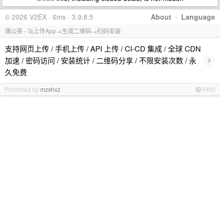
© 2026 V2EX · 6ms · 3.9.8.5
About
·
Language
蒲公英 - 🚀上传App→生成二维码→扫码安装
支持网页上传 / 手机上传 / API 上传 / CI-CD 集成 / 全球 CDN
›
加速 / 密码访问 / 安装统计 / 二维码分享 / 不限安装次数 / 永
久免费
Promoted by
mzshxz
PRO