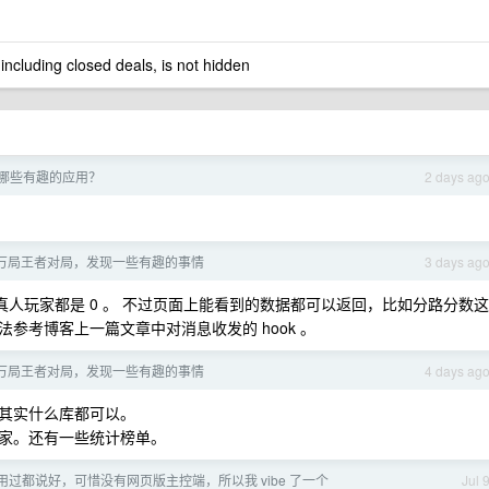
 including closed deals, is not hidden
 了哪些有趣的应用？
2 days ag
1 万局王者对局，发现一些有趣的事情
3 days ag
真人玩家都是 0 。 不过页面上能看到的数据都可以返回，比如分路分数这
参考博客上一篇文章中对消息收发的 hook 。
1 万局王者对局，发现一些有趣的事情
4 days ag
，不过其实什么库都可以。
家。还有一些统计榜单。
用过都说好，可惜没有网页版主控端，所以我 vibe 了一个
Jul 