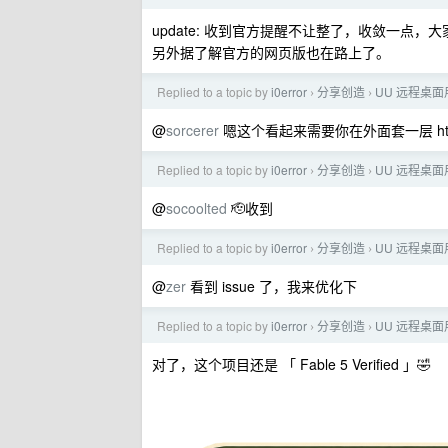
update: 收到官方提醒不让整了，收敛一点
另外据了解官方的网页版也在路上了。
Replied to a topic by
i0error
分享创造
UU 远程桌面
›
›
@
sorcerer
嗯这个看起来需要你在外面套一层 https 
Replied to a topic by
i0error
分享创造
UU 远程桌面
›
›
@
socoolted
🫡收到
Replied to a topic by
i0error
分享创造
UU 远程桌面
›
›
@
zer
看到 issue 了，我来优化下
Replied to a topic by
i0error
分享创造
UU 远程桌面
›
›
对了，这个项目还是 「 Fable 5 Verified 」🤣