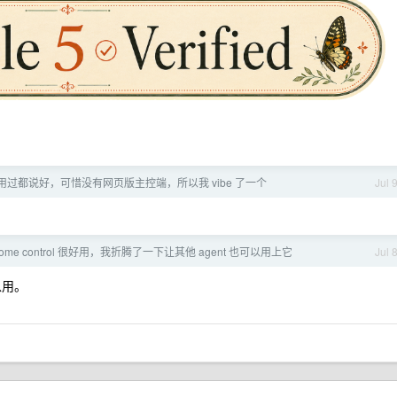
用过都说好，可惜没有网页版主控端，所以我 vibe 了一个
Jul 
chrome control 很好用，我折腾了一下让其他 agent 也可以用上它
Jul 
以用。