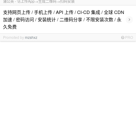
蒲公英 - 🚀上传App→生成二维码→扫码安装
支持网页上传 / 手机上传 / API 上传 / CI-CD 集成 / 全球 CDN
›
加速 / 密码访问 / 安装统计 / 二维码分享 / 不限安装次数 / 永
久免费
Promoted by
mzshxz
PRO