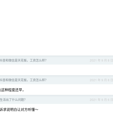
抖音和微信是天花板，工资怎么样？
2021 年 9 月 8 
抖音和微信是天花板，工资怎么样？
2021 年 9 月 8 
微信这种程度还早，
生活出了什么问题？
2021 年 9 月 6 
诉求说明白让对方听懂～