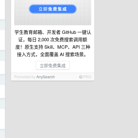
日
学生教育邮箱、开发者 GitHub 一键认
证，每日 2,000 次免费搜索调用额
度！原生支持 Skill、MCP、API 三种
接入方式，全面覆盖 AI 搜索场景。
日
立即免费集成
Promoted by
AnySearch
PRO
日
日
日