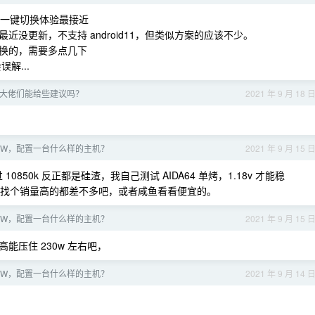
s 转发，一键切换体验最接近
量，最近没更新，不支持 android11，但类似方案的应该不少。
一键切换的，需要多点几下
解...
大佬们能给些建议吗？
2021 年 9 月 18 
 2 W，配置一台什么样的主机？
2021 年 9 月 15 
10850k 反正都是硅渣，我自己测试 AIDA64 单烤，1.18v 才能稳
Hz 了。淘宝找个销量高的都差不多吧，或者咸鱼看看便宜的。
 2 W，配置一台什么样的主机？
2021 年 9 月 15 
能压住 230w 左右吧，
 2 W，配置一台什么样的主机？
2021 年 9 月 14 