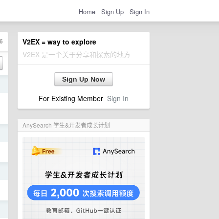
Home
Sign Up
Sign In
6
V2EX = way to explore
V2EX 是一个关于分享和探索的地方
Sign Up Now
日
For Existing Member
Sign In
AnySearch 学生&开发者成长计划
日
日
日