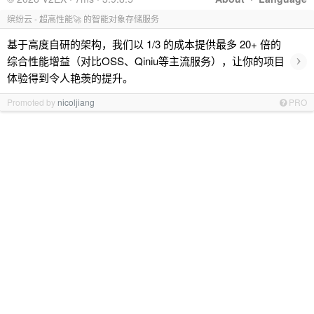
缤纷云 - 超高性能🚀 的智能对象存储服务
基于高度自研的架构，我们以 1/3 的成本提供最多 20+ 倍的
›
综合性能增益（对比OSS、Qiniu等主流服务），让你的项目
体验得到令人艳羡的提升。
Promoted by
nicoljiang
PRO