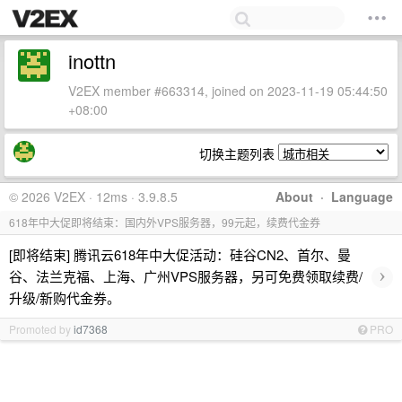
inottn
V2EX member #663314, joined on 2023-11-19 05:44:50
+08:00
切换主题列表
© 2026 V2EX · 12ms · 3.9.8.5
About
·
Language
618年中大促即将结束：国内外VPS服务器，99元起，续费代金券
[即将结束] 腾讯云618年中大促活动：硅谷CN2、首尔、曼
›
谷、法兰克福、上海、广州VPS服务器，另可免费领取续费/
升级/新购代金券。
Promoted by
id7368
PRO