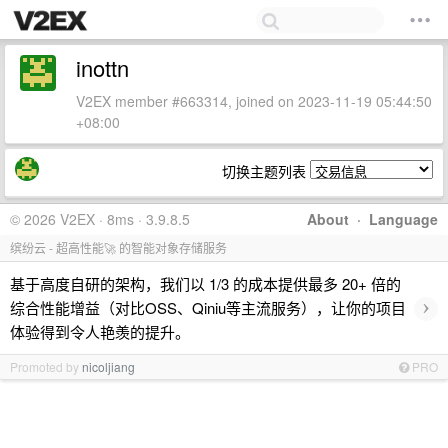
inottn
V2EX member #663314, joined on 2023-11-19 05:44:50
+08:00
切换主题列表
© 2026 V2EX · 8ms · 3.9.8.5
About
·
Language
缤纷云 - 超高性能🚀 的智能对象存储服务
基于高度自研的架构，我们以 1/3 的成本提供最多 20+ 倍的
›
综合性能增益（对比OSS、Qiniu等主流服务），让你的项目
体验得到令人艳羡的提升。
Promoted by
nicoljiang
PRO