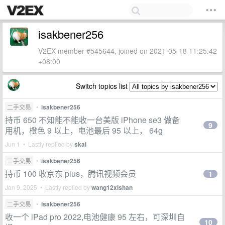
isakbener256
V2EX member #545644, joined on 2021-05-18 11:25:42
+08:00
Switch topics list
二手交易
•
isakbener256
持币 650 不知能不能收一台美版 iPhone se3 做备
9
用机，橙色 9 以上，电池最后 95 以上， 64g
Jun 1 • Lastly replied by
skai
二手交易
•
isakbener256
持币 100 收京东 plus，腾讯视频会员
1
Jan 9, 2025 • Lastly replied by
wang12xishan
二手交易
•
isakbener256
收一个 iPad pro 2022,电池健康 95 左右，可深圳自
10