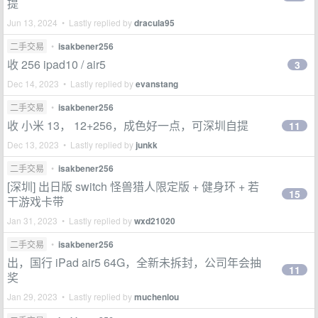
提
Jun 13, 2024 • Lastly replied by
dracula95
二手交易
•
isakbener256
收 256 ipad10 / air5
3
Dec 14, 2023 • Lastly replied by
evanstang
二手交易
•
isakbener256
收 小米 13， 12+256，成色好一点，可深圳自提
11
Dec 13, 2023 • Lastly replied by
junkk
二手交易
•
isakbener256
[深圳] 出日版 switch 怪兽猎人限定版 + 健身环 + 若
15
干游戏卡带
Jan 31, 2023 • Lastly replied by
wxd21020
二手交易
•
isakbener256
出，国行 iPad air5 64G，全新未拆封，公司年会抽
11
奖
Jan 29, 2023 • Lastly replied by
muchenlou