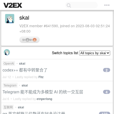
skai
V2EX member #641590, joined on 2023-08-03 02:51:24
+08:00
51
91
Switch topics list
OpenAI
•
skai
codex++ 都有中转聚合了
2
Jul 12 • Lastly replied by
Fitz
Telegram
•
skai
Telegram 能不能成为多模型 AI 的统一交互层
4
Jul 6 • Lastly replied by
etnperlong
互联网
•
skai
qq 英文邮箱三位数还有好多没注册
123