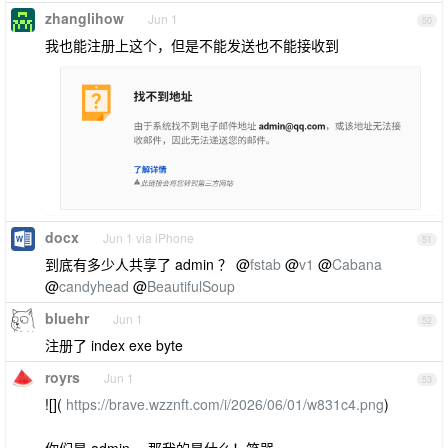
zhanglihow
Jun 1
50
我也能注册上这个，但是不能发送也不能接收到
docx
Jun 1 via iPhone
51
到底有多少人共享了 admin ？ @
fstab
@
v1
@
Cabana
@
candyhead
@
BeautifulSoup
bluehr
Jun 1
52
注册了 index exe byte
royrs
Jun 1
53
![](
https://brave.wzznft.com/i/2026/06/01/w831c4.png
)