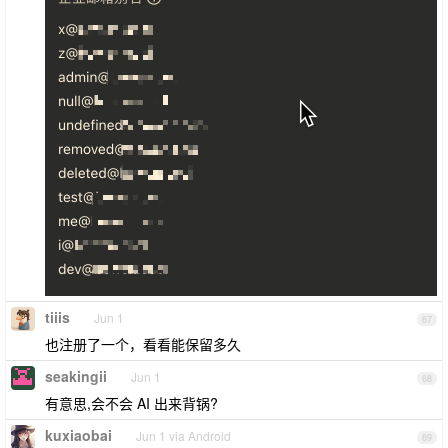
tiiis
Jun 1
67
也注册了一个，看看能保留多久
seakingii
Jun 1
68
有意思,会不会 AI 出来背锅?
kuxiaobai
Jun 1 via Android
69