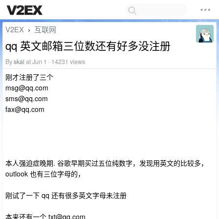
V2EX
互联网
›
qq 英文邮箱三位数还有好多没注册
By
skai
at Jun 1 · 14231 views
刚才注册了三个
msg@qq.com
sms@qq.com
fax@qq.com
本人强迫症晚期. 谷歌早期买过五位纯数字，发现用英文的比较多，
outlook 也有三位字母的，
刚试了一下 qq 还有很多英文字母未注册
本来还有一个
txt@qq.com