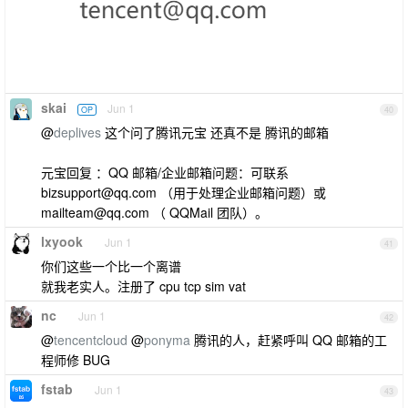
skai
Jun 1
OP
40
@
deplives
这个问了腾讯元宝 还真不是 腾讯的邮箱
元宝回复 ：QQ 邮箱/企业邮箱问题：可联系
bizsupport@qq.com
（用于处理企业邮箱问题）或
mailteam@qq.com
（ QQMail 团队）。
lxyook
Jun 1
41
你们这些一个比一个离谱
就我老实人。注册了 cpu tcp sim vat
nc
Jun 1
42
@
tencentcloud
@
ponyma
腾讯的人，赶紧呼叫 QQ 邮箱的工
程师修 BUG
fstab
Jun 1
43