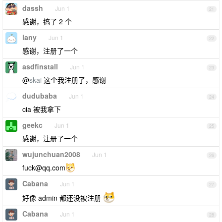
dassh
Jun 1
21
感谢，搞了 2 个
lany
Jun 1
22
感谢，注册了一个
asdfinstall
Jun 1
23
@
skai
这个我注册了，感谢
dudubaba
Jun 1
24
cia 被我拿下
geekc
Jun 1
25
感谢，注册了一个
wujunchuan2008
Jun 1
26
fuck@qq.com
Cabana
Jun 1
27
好像 admin 都还没被注册
Cabana
Jun 1
28