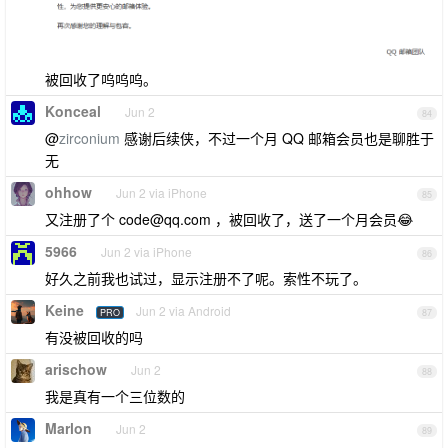
被回收了呜呜呜。
Konceal
Jun 2
84
@
zirconium
感谢后续侠，不过一个月 QQ 邮箱会员也是聊胜于
无
ohhow
Jun 2 via iPhone
85
又注册了个
code@qq.com
，被回收了，送了一个月会员😂
5966
Jun 2 via iPhone
86
好久之前我也试过，显示注册不了呢。索性不玩了。
Keine
Jun 2 via Android
PRO
87
有没被回收的吗
arischow
Jun 2
88
我是真有一个三位数的
Marlon
Jun 2
89