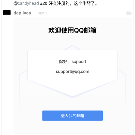
@
candyhead
#20 好久注册的，这个牛掰了。
deplives
Jun 1
34