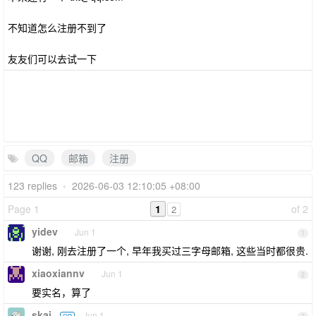
不知道怎么注册不到了
友友们可以去试一下
QQ
邮箱
注册
123 replies
•
2026-06-03 12:10:05 +08:00
Page 1
1
of 2
2
yidev
Jun 1
1
谢谢, 刚去注册了一个, 早年我买过三字母邮箱, 这些当时都很贵.
xiaoxiannv
Jun 1
2
要实名，算了
skai
Jun 1