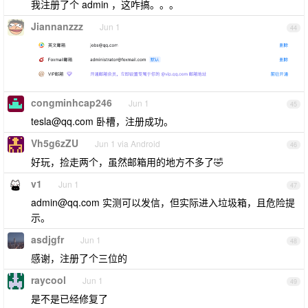
我注册了个 admin ，这咋搞。。。
Jiannanzzz
Jun 1
44
congminhcap246
Jun 1
45
tesla@qq.com
卧槽，注册成功。
Vh5g6zZU
Jun 1 via Android
46
好玩，捡走两个，虽然邮箱用的地方不多了🤣
v1
Jun 1
47
admin@qq.com
实测可以发信，但实际进入垃圾箱，且危险提
示。
asdjgfr
Jun 1
48
感谢，注册了个三位的
raycool
Jun 1
49
是不是已经修复了