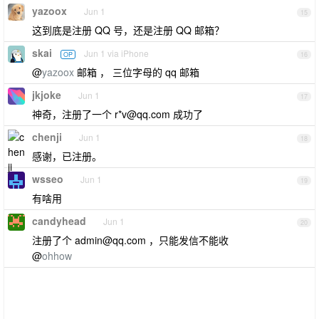
yazoox
Jun 1
15
这到底是注册 QQ 号，还是注册 QQ 邮箱？
skai
Jun 1 via iPhone
OP
16
@
yazoox
邮箱 ， 三位字母的 qq 邮箱
jkjoke
Jun 1
17
神奇，注册了一个 r*
v@qq.com
成功了
chenji
Jun 1
18
感谢，已注册。
wsseo
Jun 1
19
有啥用
candyhead
Jun 1
20
注册了个
admin@qq.com
，只能发信不能收
@
ohhow