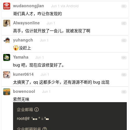
wudaonongjian
Jun 1 via Android
61
哥们真人才，咋让你发现的
Alwaysonline
Jun 1
62
高手，估计就开放了一会儿，就被发现了啊
yuhangch
Jun 1
63
没赶上
Yamaha
Jun 1
64
bug 吧，现在应该修复好了。
kuner0614
Jun 1
65
太搞笑了，qq 这都多少年，还有源源不断的 bug 出现
bowencool
Jun 1
66
索然无味