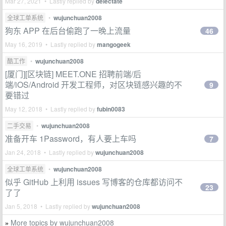
Mar 27, 2021 • Lastly replied by
delectate
全球工单系统
•
wujunchuan2008
狗东 APP 在后台偷跑了一晚上流量
46
May 16, 2019 • Lastly replied by
mangogeek
酷工作
•
wujunchuan2008
[厦门][区块链] MEET.ONE 招聘前端/后
端/iOS/Android 开发工程师，对区块链感兴趣的不
9
要错过
May 12, 2018 • Lastly replied by
fubin0083
二手交易
•
wujunchuan2008
准备开车 1Password，有人要上车吗
7
Jan 24, 2018 • Lastly replied by
wujunchuan2008
全球工单系统
•
wujunchuan2008
似乎 GitHub 上利用 issues 写博客的仓库都访问不
23
了了
Jan 5, 2018 • Lastly replied by
wujunchuan2008
More topics by wujunchuan2008
»