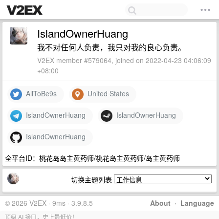
IslandOwnerHuang
我不对任何人负责，我只对我的良心负责。
V2EX member #579064, joined on 2022-04-23 04:06:09
+08:00
AllToBe9s
United States
IslandOwnerHuang
IslandOwnerHuang
IslandOwnerHuang
全平台ID：桃花岛岛主黄药师/桃花岛主黄药师/岛主黄药师
切换主题列表
© 2026 V2EX · 9ms · 3.9.8.5
About
·
Language
顶级 AI 接口，史上最低价！