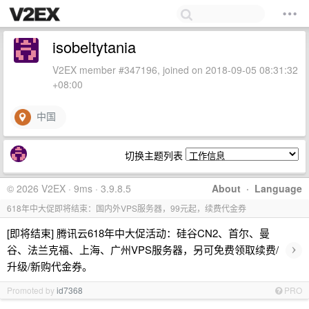
isobeltytania
V2EX member #347196, joined on 2018-09-05 08:31:32
+08:00
中国
切换主题列表
© 2026 V2EX · 9ms · 3.9.8.5
About
·
Language
618年中大促即将结束：国内外VPS服务器，99元起，续费代金券
[即将结束] 腾讯云618年中大促活动：硅谷CN2、首尔、曼
›
谷、法兰克福、上海、广州VPS服务器，另可免费领取续费/
升级/新购代金券。
Promoted by
id7368
PRO