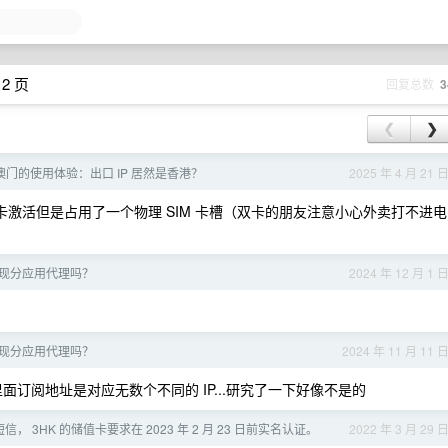
2 页
回复总数
3
❮
❯
门的使用体验：出口 IP 居然是香港？
2025 年 4 月 21 
 卡激活但是占用了一个物理 SIM 卡槽（双卡的朋友注意小心外卖打不进电
现分应用代理吗？
2024 年 12 月 1 
现分应用代理吗？
2024 年 11 月 11 
 里面订阅地址是对应无数个不同的 IP...研究了一下好像不是的
信， 3HK 的储值卡要求在 2023 年 2 月 23 日前实名认证。
2022 年 3 月 29 