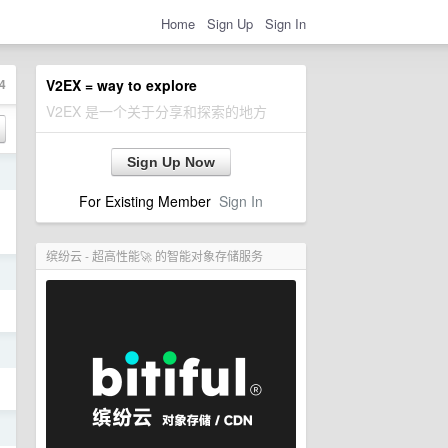
Home
Sign Up
Sign In
4
V2EX = way to explore
V2EX 是一个关于分享和探索的地方
Sign Up Now
日
For Existing Member
Sign In
缤纷云 - 超高性能🚀 的智能对象存储服务
日
日
日