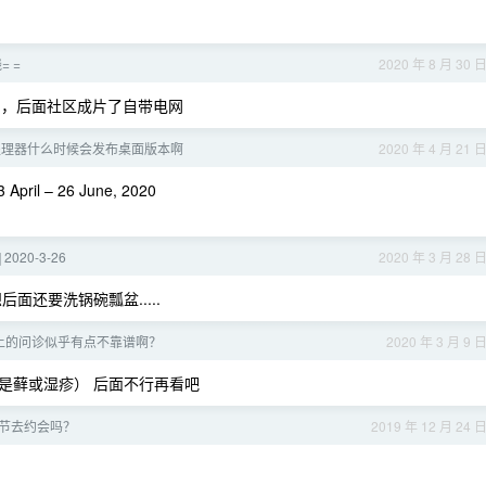
 =
2020 年 8 月 30 
用，后面社区成片了自带电网
处理器什么时候会发布桌面版本啊
2020 年 4 月 21 
3 April – 26 June, 2020
2020-3-26
2020 年 3 月 28 
还要洗锅碗瓢盆.....
上的问诊似乎有点不靠谱啊？
2020 年 3 月 9 
是藓或湿疹） 后面不行再看吧
节去约会吗？
2019 年 12 月 24 