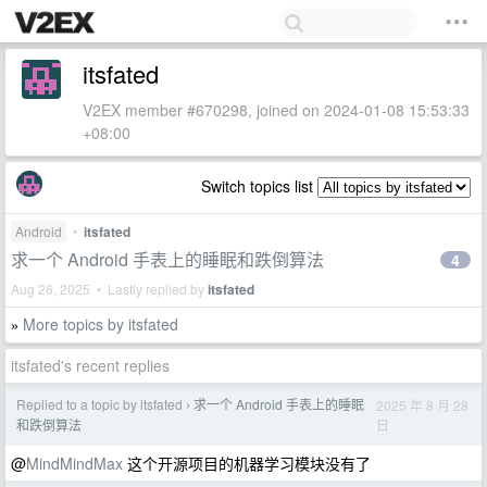
itsfated
V2EX member #670298, joined on 2024-01-08 15:53:33
+08:00
Switch topics list
Android
•
itsfated
求一个 Android 手表上的睡眠和跌倒算法
4
Aug 26, 2025 • Lastly replied by
itsfated
More topics by itsfated
»
itsfated's recent replies
Replied to a topic by itsfated
求一个 Android 手表上的睡眠
2025 年 8 月 28
›
日
和跌倒算法
@
MindMindMax
这个开源项目的机器学习模块没有了