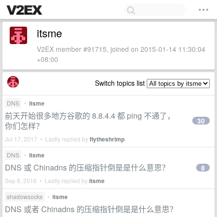
itsme
V2EX member #91715, joined on 2015-01-14 11:30:04
+08:00
Switch topics list
DNS
•
itsme
前天开始很多地方谷歌的 8.8.4.4 都 ping 不通了，
30
你们怎样？
Jul 17, 2017 • Lastly replied by
flytheshrimp
DNS
•
itsme
DNS 或 Chinadns 的压缩指针倒是是什么意思？
8
Sep 6, 2016 • Lastly replied by
itsme
shadowsocks
•
itsme
DNS 或者 Chinadns 的压缩指针倒是是什么意思？