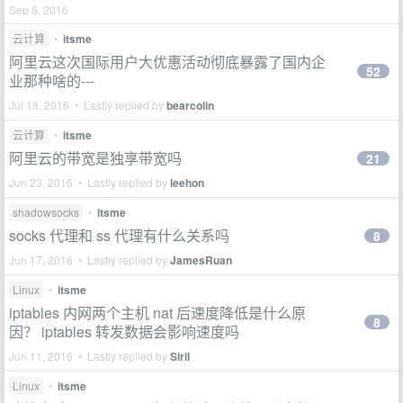
Sep 6, 2016
云计算
•
itsme
阿里云这次国际用户大优惠活动彻底暴露了国内企
52
业那种啥的---
Jul 18, 2016 • Lastly replied by
bearcolin
云计算
•
itsme
阿里云的带宽是独享带宽吗
21
Jun 23, 2016 • Lastly replied by
leehon
shadowsocks
•
itsme
socks 代理和 ss 代理有什么关系吗
8
Jun 17, 2016 • Lastly replied by
JamesRuan
Linux
•
itsme
iptables 内网两个主机 nat 后速度降低是什么原
8
因？ iptables 转发数据会影响速度吗
Jun 11, 2016 • Lastly replied by
Siril
Linux
•
itsme