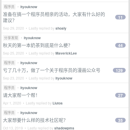
程序员
•
ityouknow
准备在搞一个程序员相亲的活动，大家有什么好的
11
建议？
Sep 29, 2020 • Lastly replied by
shoaly
分享发现
•
ityouknow
秋天的第一本奶茶到底是什么梗？
44
Sep 25, 2020 • Lastly replied by
MaverickLee
程序员
•
ityouknow
亏了几十万，做了一个关于程序员的漫画公众号
129
Sep 23, 2020 • Lastly replied by
ityouknow
程序员
•
ityouknow
请大家帮一个帮！
27
Apr 1, 2020 • Lastly replied by
Liutos
程序员
•
ityouknow
大家想要什么样的技术社区呢？
35
Oct 13, 2019 • Lastly replied by
shadowpms