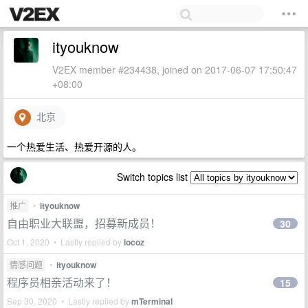
ityouknow
V2EX member #234438, joined on 2017-06-07 17:50:47
+08:00
北京
一个热爱生活、热爱开源的人。
Switch topics list
推广
•
ityouknow
自由职业大联盟，招募新成员！
30
Oct 1, 2020 • Lastly replied by
locoz
情感问题
•
ityouknow
程序员相亲活动来了！
15
Sep 30, 2020 • Lastly replied by
mTerminal