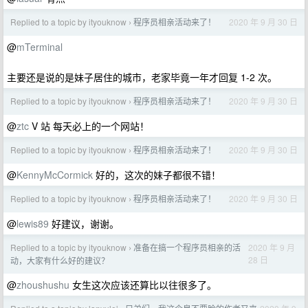
Replied to a topic by ityouknow
程序员相亲活动来了！
2020 年 9 月 30 日
›
@
mTerminal
主要还是说的是妹子居住的城市，老家毕竟一年才回复 1-2 次。
Replied to a topic by ityouknow
程序员相亲活动来了！
2020 年 9 月 30 日
›
@
ztc
V 站 每天必上的一个网站！
Replied to a topic by ityouknow
程序员相亲活动来了！
2020 年 9 月 30 日
›
@
KennyMcCormick
好的，这次的妹子都很不错！
Replied to a topic by ityouknow
程序员相亲活动来了！
2020 年 9 月 30 日
›
@
lewis89
好建议，谢谢。
Replied to a topic by ityouknow
准备在搞一个程序员相亲的活
2020 年 9 月
›
28 日
动，大家有什么好的建议？
@
zhoushushu
女生这次应该还算比以往很多了。