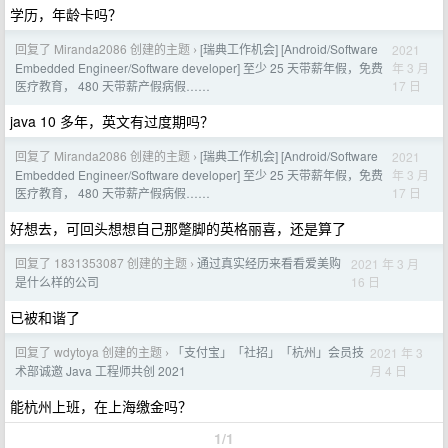
学历，年龄卡吗？
回复了 Miranda2086 创建的主题
[瑞典工作机会] [Android/Software
2021
›
年 3 月
Embedded Engineer/Software developer] 至少 25 天带薪年假，免费
17 日
医疗教育， 480 天带薪产假病假……
java 10 多年，英文有过度期吗？
回复了 Miranda2086 创建的主题
[瑞典工作机会] [Android/Software
2021
›
年 3 月
Embedded Engineer/Software developer] 至少 25 天带薪年假，免费
17 日
医疗教育， 480 天带薪产假病假……
好想去，可回头想想自己那蹩脚的英格丽喜，还是算了
回复了 1831353087 创建的主题
通过真实经历来看看爱美购
2021 年 3 月
›
16 日
是什么样的公司
已被和谐了
回复了 wdytoya 创建的主题
「支付宝」「社招」「杭州」会员技
2021 年 3
›
月 4 日
术部诚邀 Java 工程师共创 2021
能杭州上班，在上海缴金吗？
1/1