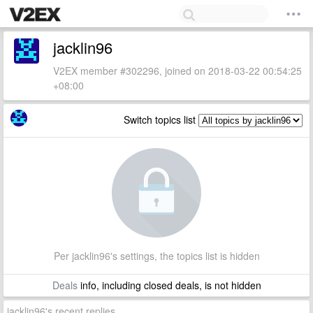
jacklin96
V2EX member #302296, joined on 2018-03-22 00:54:25
+08:00
Switch topics list
Per jacklin96's settings, the topics list is hidden
Deals
info, including closed deals, is not hidden
jacklin96's recent replies