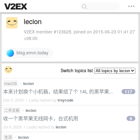
lecion
V2EX member #123628, joined on 2015-06-23 01:41:27
+08:00
blog.emm.today
Switch topics list
macOS
•
lecion
本来计划换个小机箱，结果组了个 14L 的黑苹果...
117
Dec 5, 2020 • Lastly replied by
troycode
二手交易
•
lecion
收一个黑苹果无线网卡，台式机用
9
Jul 9, 2020 • Lastly replied by
lecion
生活
•
lecion