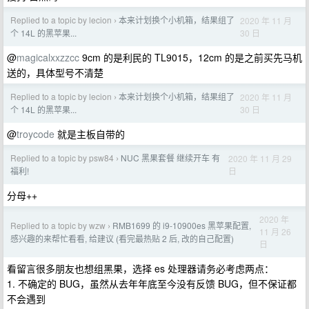
Replied to a topic by lecion
本来计划换个小机箱，结果组了
2020 年 11 月
›
30 日
个 14L 的黑苹果...
@
magicalxxzzcc
9cm 的是利民的 TL9015，12cm 的是之前买先马机
送的，具体型号不清楚
Replied to a topic by lecion
本来计划换个小机箱，结果组了
2020 年 11 月
›
30 日
个 14L 的黑苹果...
@
troycode
就是主板自带的
Replied to a topic by psw84
NUC 黑果套餐 继续开车 有
2020 年 11 月 29
›
日
福利!
分母++
2020 年
Replied to a topic by wzw
RMB1699 的 i9-10900es 黑苹果配置,
›
11 月 26
感兴趣的来帮忙看看, 给建议 (看完最热贴 2 后, 改的自己配置)
日
看留言很多朋友也想组黑果，选择 es 处理器请务必考虑两点：
1. 不确定的 BUG，虽然从去年年底至今没有反馈 BUG，但不保证都
不会遇到