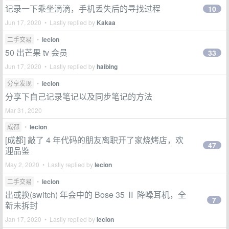
记录一下乘坐滴滴，手机丢失后的寻找过程
10
Jun 17, 2020 • Lastly replied by
Kakaa
二手交易
•
lecion
50 出芒果 tv 会员
33
Jun 17, 2020 • Lastly replied by
haibing
分享发现
•
lecion
分享下自己记录笔记以及同步笔记的方法
Mar 31, 2020
成都
•
lecion
[成都] 敲了 4 年代码的朋友离职开了家烧烤店，欢
47
迎品鉴
May 2, 2020 • Lastly replied by
lecion
二手交易
•
lecion
出或换(switch) 年会中的 Bose 35 Ⅱ 降噪耳机，全
7
新未拆封
Jan 17, 2020 • Lastly replied by
lecion