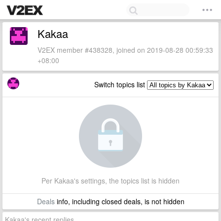
Kakaa
V2EX member #438328, joined on 2019-08-28 00:59:33
+08:00
Switch topics list
Per Kakaa's settings, the topics list is hidden
Deals
info, including closed deals, is not hidden
Kakaa's recent replies