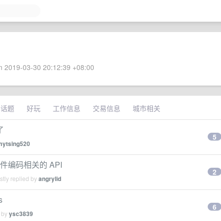
 2019-03-30 20:12:39 +08:00
术话题
好玩
工作信息
交易信息
城市相关
了
5
mytsing520
文件编码相关的 API
2
tly replied by
angrylid
s
6
d by
ysc3839