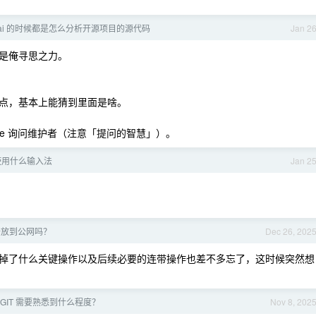
ai 的时候都是怎么分析开源项目的源代码
Jan 2
是俺寻思之力。
点，基本上能猜到里面是啥。
ue 询问维护者（注意「提问的智慧」）。
6 年使用什么输入法
Jan 2
开放到公网吗？
Dec 26, 202
掉了什么关键操作以及后续必要的连带操作也差不多忘了，这时候突然想
GIT 需要熟悉到什么程度？
Nov 8, 202