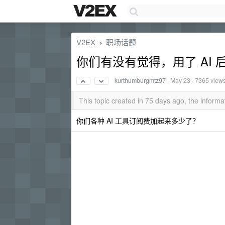
V2EX
职场话题
›
你们有没有觉得，用了 AI
kurthumburgmtz97
·
May 23
· 7365 view
This topic created in 75 days ago, the infor
你们各种 AI 工具订阅费加起来多少了？