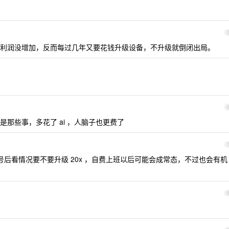
利润没增加，反而每过几年又要花钱升级设备，不升级就倒闭出局。
那些事，多花了 ai ，人脑子也更费了
等 31 号后看情况要不要升级 20x ，自费上班以后可能会成常态，不过也会有机