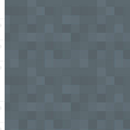
6
7
8
9
0