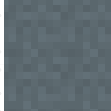
5
6
7
8