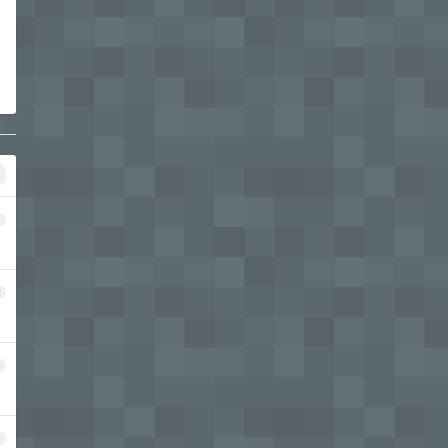
1
2
3
4