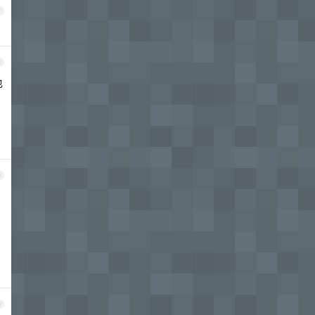
7
8
也
9
0