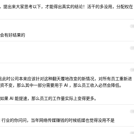
，提出来大家思考以下，才能得出真实的结论！活干的多没用，分配权在
1
会有好结果的
1
1
，而且此时公司本来应该针对这种翻天覆地改变的新情况，对所有员工重新进
资不变，那么其中一部分需要用于 AI ，那么员工收入必然会降低。
果 AI 能提速，那么员工的工作量实际上变得更多。
1
i 行业的你问问，当年网络传媒赚钱的时候纸媒也觉得没用不是
2