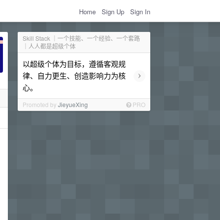
Home
Sign Up
Sign In
Skill Stack ｜一个技能、一个经验、一个套路
｜人人都是超级个体
以超级个体为目标，遵循客观规
›
律、自力更生、创造影响力为核
心。
Promoted by
JieyueXing
PRO