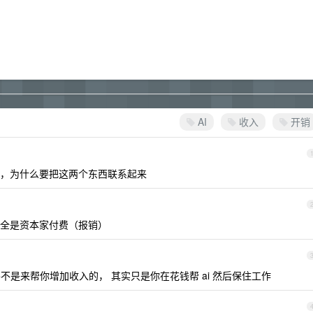
AI
收入
开销
，为什么要把这两个东西联系起来
Claude 全是资本家付费（报销）
不是来帮你增加收入的， 其实只是你在花钱帮 ai 然后保住工作