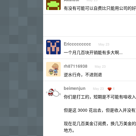
有没有可能可以自费比只能用公司的好
Ericcccccccc
May 23
一个月几百块开销能有多大啊...
rh87116938
May 23
逆水行舟，不进则退
beimenjun
4
May 23
你们是打工的，短期是不可能有啥收入增长的
但是这 3000 花出去，但是收入并没有对
现在花几百美金订阅费，换几万美金的 
地方。