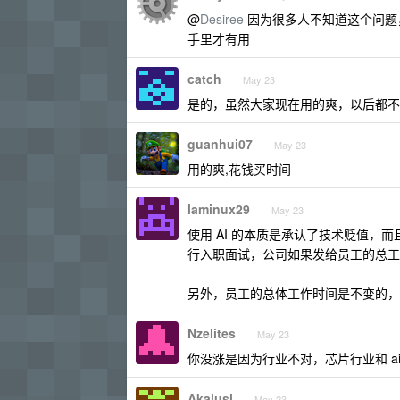
@
Desiree
因为很多人不知道这个问题
手里才有用
catch
May 23
是的，虽然大家现在用的爽，以后都不
guanhui07
May 23
用的爽,花钱买时间
laminux29
May 23
使用 AI 的本质是承认了技术贬值
行入职面试，公司如果发给员工的总工
另外，员工的总体工作时间是不变的，如
Nzelites
May 23
你没涨是因为行业不对，芯片行业和 a
Akalusi
May 23