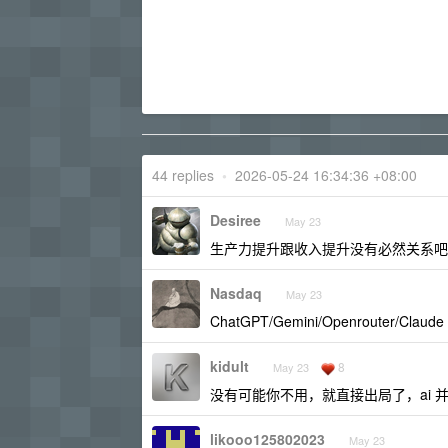
44 replies
•
2026-05-24 16:34:36 +08:00
Desiree
May 23
生产力提升跟收入提升没有必然关系吧
Nasdaq
May 23
ChatGPT/Gemini/Openrouter/
kidult
8
May 23
没有可能你不用，就直接出局了，ai 并
likooo125802023
May 23