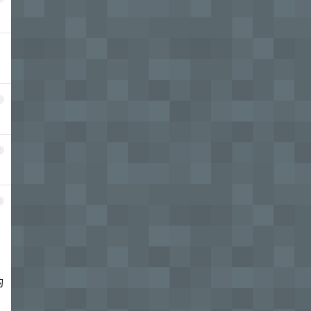
1
2
3
的