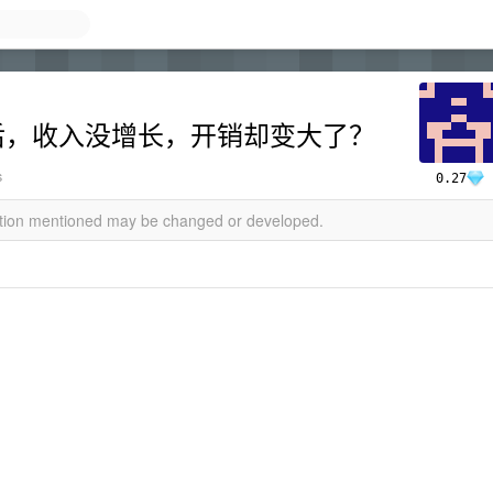
 后，收入没增长，开销却变大了？
s
0.27
mation mentioned may be changed or developed.