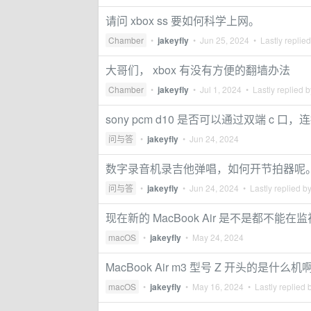
请问 xbox ss 要如何科学上网。
Chamber
•
jakeyfly
•
Jun 25, 2024
• Lastly replie
大哥们， xbox 有没有方便的翻墙办法
Chamber
•
jakeyfly
•
Jul 1, 2024
• Lastly replied 
sony pcm d10 是否可以通过双端 c 口，连接
问与答
•
jakeyfly
•
Jun 24, 2024
数字录音机录吉他弹唱，如何开节拍器呢
问与答
•
jakeyfly
•
Jun 24, 2024
• Lastly replied b
现在新的 MacBook Air 是不是都不能在
macOS
•
jakeyfly
•
May 24, 2024
MacBook Air m3 型号 Z 开头的是什么机
macOS
•
jakeyfly
•
May 16, 2024
• Lastly replied 