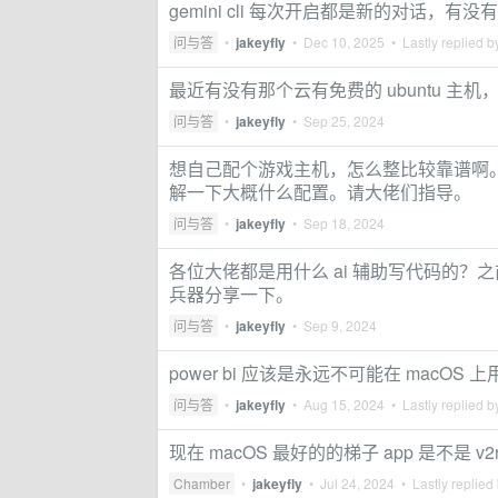
gemini cli 每次开启都是新的对话，
问与答
•
jakeyfly
•
Dec 10, 2025
• Lastly replied 
最近有没有那个云有免费的 ubuntu 主
问与答
•
jakeyfly
•
Sep 25, 2024
想自己配个游戏主机，怎么整比较靠谱啊。
解一下大概什么配置。请大佬们指导。
问与答
•
jakeyfly
•
Sep 18, 2024
各位大佬都是用什么 ai 辅助写代码的？之
兵器分享一下。
问与答
•
jakeyfly
•
Sep 9, 2024
power bi 应该是永远不可能在 macOS 上
问与答
•
jakeyfly
•
Aug 15, 2024
• Lastly replied 
现在 macOS 最好的的梯子 app 是不是 
Chamber
•
jakeyfly
•
Jul 24, 2024
• Lastly replied