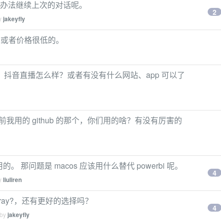
有没有办法继续上次的对话呢。
2
by
jakeyfly
机，或者价格很低的。
抖音直播怎么样？或者有没有什么网站、app 可以了
前我用的 github 的那个，你们用的啥？有没有厉害的
用的。 那问题是 macos 应该用什么替代 powerbi 呢。
4
by
liuliren
v2ray?，还有更好的选择吗？
4
 by
jakeyfly