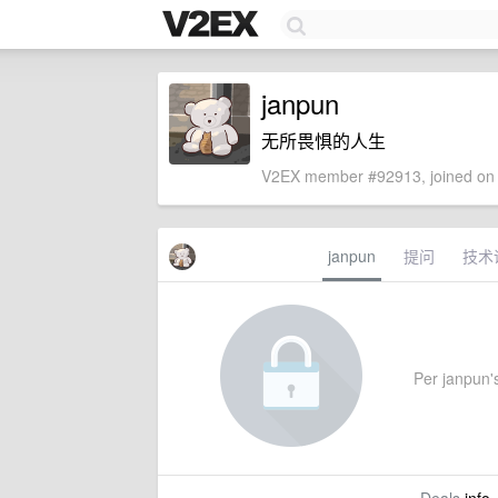
janpun
无所畏惧的人生
V2EX member #92913, joined on 
janpun
提问
技术
Per janpun's