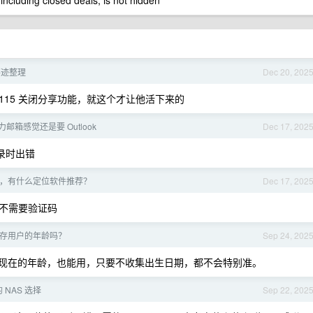
 including closed deals, is not hidden
事迹整理
Dec 20, 202
115 关闭分享功能，就这个才让他活下来的
力邮箱感觉还是要 Outlook
Dec 17, 202
是登录时出错
，有什么定位软件推荐？
Dec 17, 202
不需要验证码
存用户的年龄吗？
Sep 24, 202
是现在的年龄，也能用，只要不收集出生日期，都不会特别准。
的 NAS 选择
Sep 22, 202