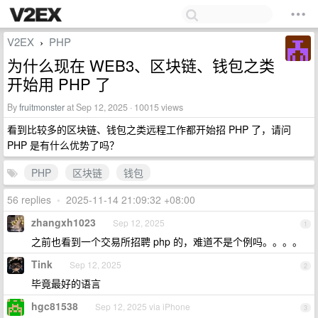
V2EX
PHP
›
为什么现在 WEB3、区块链、钱包之类
开始用 PHP 了
By
fruitmonster
at Sep 12, 2025 · 10015 views
看到比较多的区块链、钱包之类远程工作都开始招 PHP 了，请问
PHP 是有什么优势了吗？
PHP
区块链
钱包
56 replies
•
2025-11-14 21:09:32 +08:00
zhangxh1023
Sep 12, 2025
1
之前也看到一个交易所招聘 php 的，难道不是个例吗。。。。
Tink
Sep 12, 2025
2
毕竟最好的语言
hgc81538
Sep 12, 2025 via iPhone
3