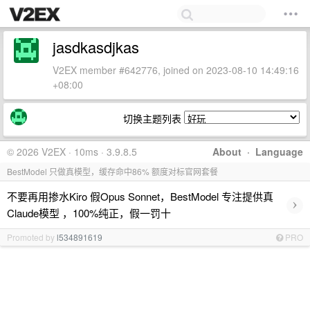
jasdkasdjkas
V2EX member #642776, joined on 2023-08-10 14:49:16
+08:00
切换主题列表
© 2026 V2EX · 10ms · 3.9.8.5
About
·
Language
BestModel 只做真模型，缓存命中86% 额度对标官网套餐
不要再用掺水Kiro 假Opus Sonnet，BestModel 专注提供真
›
Claude模型 ，100%纯正，假一罚十
Promoted by
l534891619
PRO