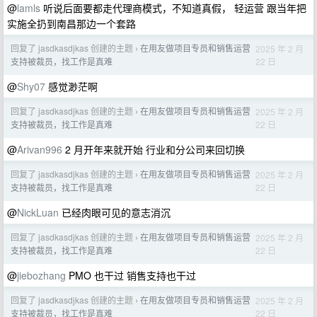
@
lamls
听说后面要都走代理商模式，不知道真假， 轻运营 跟当年把
实施全扔到南昌那边一个套路
回复了 jasdkasdjkas 创建的主题
在用友做项目专员和销售运营
2025 年 2 月
›
22 日
支持被裁员，找工作是真难
@
Shy07
感觉渺茫啊
回复了 jasdkasdjkas 创建的主题
在用友做项目专员和销售运营
2025 年 2 月
›
22 日
支持被裁员，找工作是真难
@
Arivan996
2 月开年来就开始 行业和分公司来回切换
回复了 jasdkasdjkas 创建的主题
在用友做项目专员和销售运营
2025 年 2 月
›
22 日
支持被裁员，找工作是真难
@
NickLuan
已经肉眼可见的意志消沉
回复了 jasdkasdjkas 创建的主题
在用友做项目专员和销售运营
2025 年 2 月
›
22 日
支持被裁员，找工作是真难
@
jiebozhang
PMO 也干过 销售支持也干过
回复了 jasdkasdjkas 创建的主题
在用友做项目专员和销售运营
2025 年 2 月
›
22 日
支持被裁员，找工作是真难