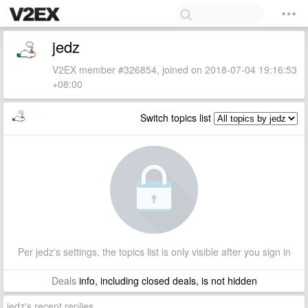
jedz
V2EX member #326854, joined on 2018-07-04 19:16:53
+08:00
Switch topics list
Per jedz's settings, the topics list is only visible after you sign in
Deals
info, including closed deals, is not hidden
jedz's recent replies