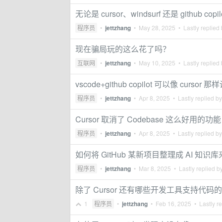
无论是 cursor、windsurf 还是 github
程序员
•
jettzhang
•
May 28, 2025
• Lastly replied
现在骗局玩的这么花了吗？
互联网
•
jettzhang
•
May 10, 2025
• Lastly replied
vscode+github copilot 可以像 curs
程序员
•
jettzhang
•
Apr 8, 2025
• Lastly replied b
Cursor 取消了 Codebase 这么好用
程序员
•
jettzhang
•
Apr 8, 2025
• Lastly replied b
如何将 GitHub 某新项目整理成 AI 
程序员
•
jettzhang
•
Mar 8, 2025
• Lastly replied b
除了 Cursor 还有哪些开发工具支持代码的 a
1
程序员
•
jettzhang
•
Feb 16, 2025
• Lastly r