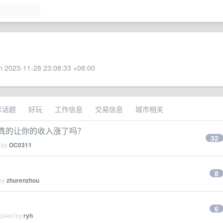
 2023-11-28 23:08:33 +08:00
术话题
好玩
工作信息
交易信息
城市相关
它真的让你的收入涨了吗？
32
d by
OC0311
8
 by
zhurenzhou
6
eplied by
ryh