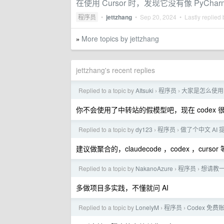
在使用 Cursor 时，发现它没有像 PyCh
程序员
•
jettzhang
•
Sep 20, 2024
• Lastly replied
More topics by jettzhang
»
jettzhang's recent replies
Replied to a topic by
AItsuki
程序员
大家是怎么使用
›
›
你不会使用了中转站的假模型吧，现在 code
Replied to a topic by
dy123
程序员
做了个中文 AI 提
›
›
建议做聚合的，claudecode ，codex ，cu
Replied to a topic by
NakanoAzure
程序员
想请教
›
›
多做项目多实践，不懂就问 AI
Replied to a topic by
LonelyM
程序员
Codex 免
›
›