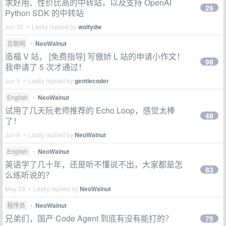
求好用、性价比高的中转站，以及支持 OpenAI
26
Python SDK 的中转站
Jun 30 • Lastly replied by
wolfydw
互联网
•
NeoWalnut
造福 V 站， [免费指导] 写傲娇 L 站的申请小作文！
98
我申请了 5 次才通过！
Jun 5 • Lastly replied by
gentlecoder
English
•
NeoWalnut
试用了几天阮老师推荐的 Echo Loop，感觉太棒
48
了！
Jun 6 • Lastly replied by
NeoWalnut
English
•
NeoWalnut
英语学了几十年，还是听不懂说不出，大家都是怎
83
么练听说的？
May 29 • Lastly replied by
NeoWalnut
程序员
•
NeoWalnut
兄弟们，国产 Code Agent 到底有没有能打的？
75