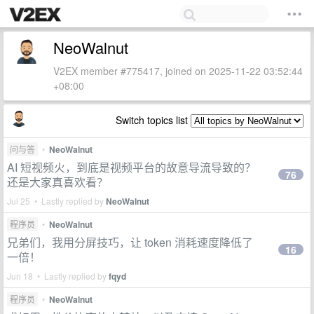
NeoWalnut
V2EX member #775417, joined on 2025-11-22 03:52:44
+08:00
Switch topics list
问与答
•
NeoWalnut
AI 短视频火，到底是视频平台的故意导流导致的？
76
还是大家真喜欢看？
Jul 25 • Lastly replied by
NeoWalnut
程序员
•
NeoWalnut
兄弟们，我用分屏技巧，让 token 消耗速度降低了
16
一倍！
Jun 18 • Lastly replied by
fqyd
程序员
•
NeoWalnut