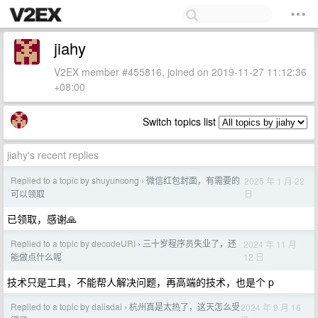
jiahy
V2EX member #455816, joined on 2019-11-27 11:12:36
+08:00
Switch topics list
jiahy's recent replies
Replied to a topic by shuyuncong
微信红包封面，有需要的
2025 年 1 月 22
›
日
可以领取
已领取，感谢🙏
Replied to a topic by decodeURI
三十岁程序员失业了，还
2024 年 11 月
›
12 日
能做点什么呢
技术只是工具，不能帮人解决问题，再高端的技术，也是个 p
Replied to a topic by daiisdai
杭州真是太热了，这天怎么受
2024 年 9 月 16
›