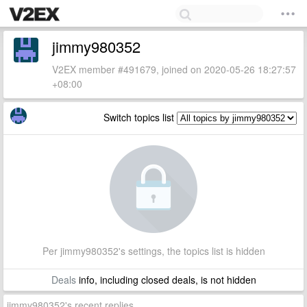
jimmy980352
V2EX member #491679, joined on 2020-05-26 18:27:57
+08:00
Switch topics list
Per jimmy980352's settings, the topics list is hidden
Deals
info, including closed deals, is not hidden
jimmy980352's recent replies