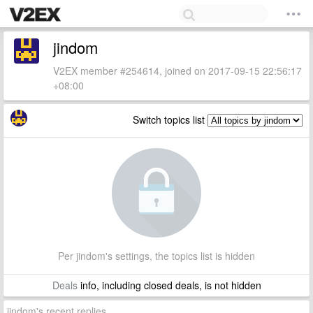
jindom
V2EX member #254614, joined on 2017-09-15 22:56:17
+08:00
Switch topics list
Per jindom's settings, the topics list is hidden
Deals
info, including closed deals, is not hidden
jindom's recent replies