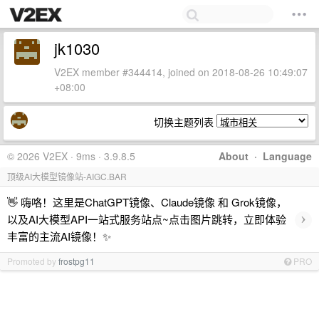
jk1030
V2EX member #344414, joined on 2018-08-26 10:49:07
+08:00
切换主题列表
© 2026 V2EX · 9ms · 3.9.8.5
About
·
Language
顶级AI大模型镜像站-AIGC.BAR
👋 嗨咯！这里是ChatGPT镜像、Claude镜像 和 Grok镜像，
›
以及AI大模型API一站式服务站点~点击图片跳转，立即体验
丰富的主流AI镜像！✨
Promoted by
frostpg11
PRO