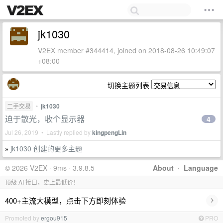
jk1030
V2EX member #344414, joined on 2018-08-26 10:49:07
+08:00
切换主题列表
二手交易
•
jk1030
迫于散光，收个显示器
4
Jul 26, 2019 • Lastly replied by
kingpengLin
jk1030 创建的更多主题
»
© 2026 V2EX · 9ms · 3.9.8.5
About
·
Language
顶级 AI 接口，史上最低价！
›
400+主流大模型，点击下方即刻体验
Promoted by
ergou915
PRO