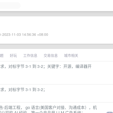
 2023-11-03 14:56:36 +08:00
题
好玩
工作信息
交易信息
城市相关
，对标字节 3-1 到 3-2；关键字：开源，编译器开
对标字节 3-1 到 3-2；
区，广告-后端工程， go 语言(美国客户对接、沟通成本），机
部公司的 AI 经验，第一个产品是 LLM 广告系统；