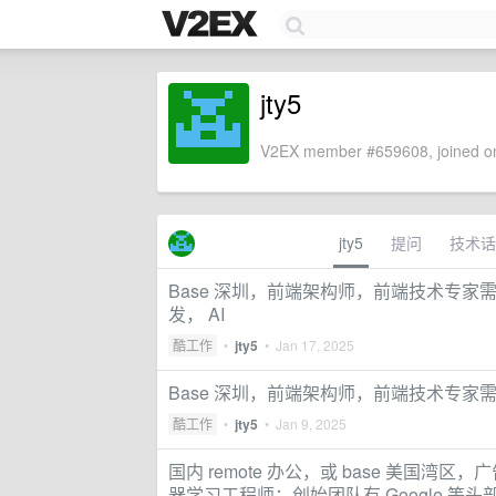
jty5
V2EX member #659608, joined on
jty5
提问
技术话
Base 深圳，前端架构师，前端技术专家需求
发， AI
酷工作
•
jty5
•
Jan 17, 2025
Base 深圳，前端架构师，前端技术专家需求，
酷工作
•
jty5
•
Jan 9, 2025
国内 remote 办公，或 base 美国湾
器学习工程师；创始团队有 Google 等头