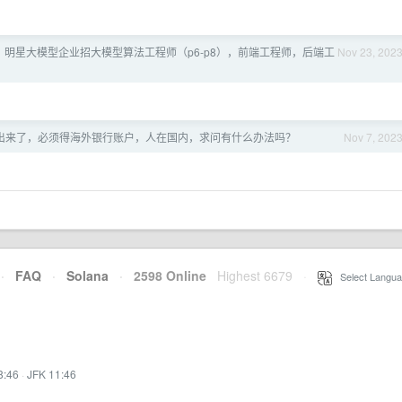
州；明星大模型企业招大模型算法工程师（p6-p8），前端工程师，后端工
Nov 23, 202
出来了，必须得海外银行账户，人在国内，求问有什么办法吗？
Nov 7, 202
·
FAQ
·
Solana
·
2598 Online
Highest 6679
·
Select Langua
8:46
·
JFK 11:46