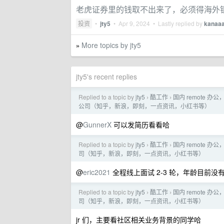
老虎证券里的钱取不出来了，必须得海外
投资
•
jty5
•
Apr 9, 2024
• Lastly replied by
kanaa
More topics by jty5
»
jty5's recent replies
Replied to a topic by
jty5
酷工作
国内 remote 办
›
›
公司（知乎，新浪，即刻，一点资讯，小红书等）
@
GunnerX
可以发简历看看哈
Replied to a topic by
jty5
酷工作
国内 remote 办
›
›
司（知乎，新浪，即刻，一点资讯，小红书等）
@
eric2021
全程线上面试 2-3 轮，年龄目前没
Replied to a topic by
jty5
酷工作
国内 remote 办
›
›
司（知乎，新浪，即刻，一点资讯，小红书等）
jr 们，主要看社区相关业务背景的同学哈