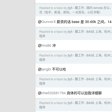
Replied to a topic by
jty5
酷工作
国内 remote 办
›
›
司（知乎，新浪，即刻，一点资讯，小红书等）
@
GunnerX
薪资的话 base 是 30-60k 之间，14
Replied to a topic by
jty5
酷工作
BASE 上海，杭
›
›
程师
@
fms86
冲
Replied to a topic by
jty5
酷工作
BASE 上海，杭
›
›
程师
@
jangbi
不可以哈
Replied to a topic by
jty5
酷工作
BASE 上海，杭
›
›
程师
@
chw532681784
具体的可以加我详细聊
Replied to a topic by
jty5
酷工作
BASE 上海，杭
›
›
程师