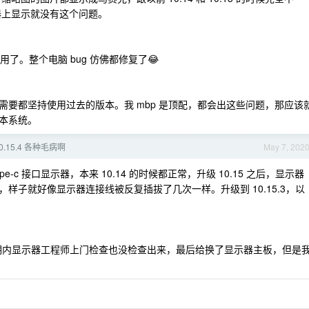
示器上显示就没有这个问题。
用了。整个电脑 bug 仿佛都修复了😂
要都坚持使用过去的版本。我 mbp 是顶配，都会出这些问题，那应该
本系统。
 10.15.4 各种毛病啊
May 7, 202
c 接口显示器，本来 10.14 的时候都正常，升级 10.15 之后，显示器
样子就好像显示器连接线被反复插拔了几次一样。升级到 10.15.3，以
，保修期内显示器工程师上门检查也没检查出来，最后给换了显示器主板，但是