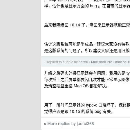
样，估计也是显示方面的 bug 。在自带的显
后来我降级回 10.14 了，降回来显示器就能正常
估计这版系统可能是半成品，建议大家没有特殊需
是这版系统的问题了，所以建议大家还是用旧版
Replied to a topic by
netstu
MacBook Pro
mac os
›
›
升级之后确实外接显示器会有问题，我用的是 type-
每次插上之后屏幕都要闪几次才能正常显示图像，
及清空硬盘重装 Mac OS 都没解决。
用了一段时间显示器的 type-c 口烧坏了
觉得应该是跟 10.15 的系统 bug 有关。
More replies by juerui368
»