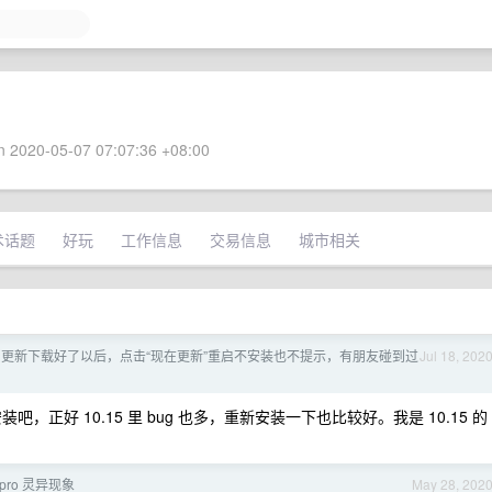
 2020-05-07 07:07:36 +08:00
术话题
好玩
工作信息
交易信息
城市相关
.15.6 更新下载好了以后，点击“现在更新”重启不安装也不提示，有朋友碰到过
Jul 18, 202
版安装吧，正好 10.15 里 bug 也多，重新安装一下也比较好。我是 10.15 的
kpro 灵异现象
May 28, 202