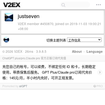
justseven
V2EX member #450870, joined on 2019-11-03 19:00:21
+08:00
切换主题列表
© 2026 V2EX · 26ms · 3.9.8.5
About
·
Language
ChatGPT plus/pro,Claude pro 官方正版订阅代充值
充您自己的帐号，可以续费，不绑定任何 ID 和卡，长期稳定
›
使用，带质保售后服务。 GPT Plus/Claude pro订阅代充价
格：145元/月，半小时内充好，可开正规发票。
Promoted by
aiGPT
PRO