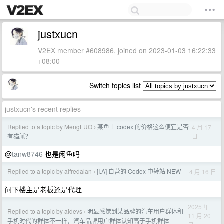
justxucn
V2EX member #608986, joined on 2023-01-03 16:22:33
+08:00
Switch topics list
justxucn's recent replies
Replied to a topic by MengLUO
某鱼上 codex 的价格这么便宜是否
4 月 17
›
日
有猫腻？
@
tanw8746
也是闲鱼吗
Replied to a topic by alfredalan
[I.A] 自营的 Codex 中转站 NEW
4 月 16 日
›
问下楼主是老板还是代理
2025 年
Replied to a topic by aidevs
明显感觉到某品牌的汽车用户群体和
›
11 月 20
手机时代的群体不一样，汽车品牌用户群体认知高于手机群体