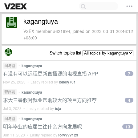
kagangtuya
V2EX member #621894, joined on 2023-03-31 20:46:12
+08:00
Switch topics list
问与答
•
kagangtuya
有没有可以远程更新直播源的电视直播 APP
7
Nov 25, 2023 • Lastly replied by
lonely701
程序员
•
kagangtuya
求大三暑假对就业帮助较大的项目方向推荐
4
Jul 3, 2023 • Lastly replied by
tsja
问与答
•
kagangtuya
明年毕业的应届生往什么方向发展呢
13
Jun 11, 2023 • Lastly replied by
forvvvv123