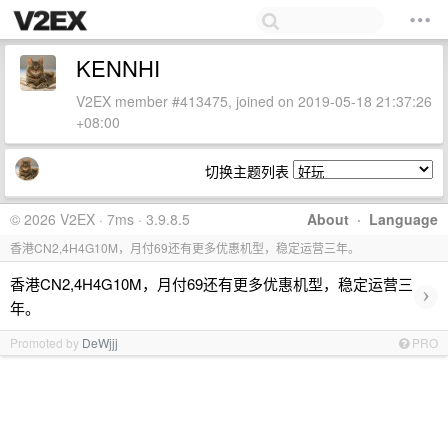
KENNHI
V2EX member #413475, joined on 2019-05-18 21:37:26
+08:00
切换主题列表
© 2026 V2EX · 7ms · 3.9.8.5
About
·
Language
香港CN2,4H4G10M，月付69还有更多优惠机型，稳定运营三年。
香港CN2,4H4G10M，月付69还有更多优惠机型，稳定运营三
›
年。
Promoted by
DeWjjj
PRO