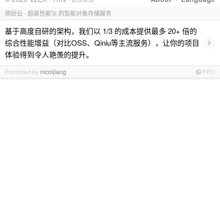
缤纷云 - 超高性能🚀 的智能对象存储服务
基于高度自研的架构，我们以 1/3 的成本提供最多 20+ 倍的
›
综合性能增益（对比OSS、Qiniu等主流服务），让你的项目
体验得到令人艳羡的提升。
Promoted by
nicoljiang
PRO