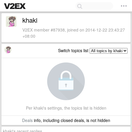
khaki
V2EX member #87938, joined on 2014-12-22 23:43:27
+08:00
Switch topics list
Per khaki's settings, the topics list is hidden
Deals
info, including closed deals, is not hidden
khaki's recent replies