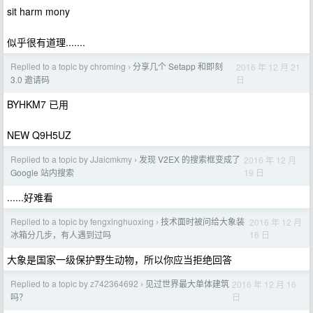
sit harm mony
似乎很有道理.......
Replied to a topic by chroming
分享几个 Setapp 和即刻
2016 年 12 月 21
›
日
3.0 邀请码
BYHKM7 已用
NEW Q9H5UZ
Replied to a topic by JJaicmkmy
发现 V2EX 的搜索框变成了
2016 年 12 月
›
19 日
Google 站内搜索
......好难看
Replied to a topic by fengxinghuoxing
技术面时被问给大象装
2016 年 12 月
›
16 日
冰箱分几步，有人遇到过吗
大象是国家一级保护野生动物，所以你应当拒绝回答
Replied to a topic by z742364692
见过世界最大单体建筑
2016 年 12 月 16
›
日
吗？