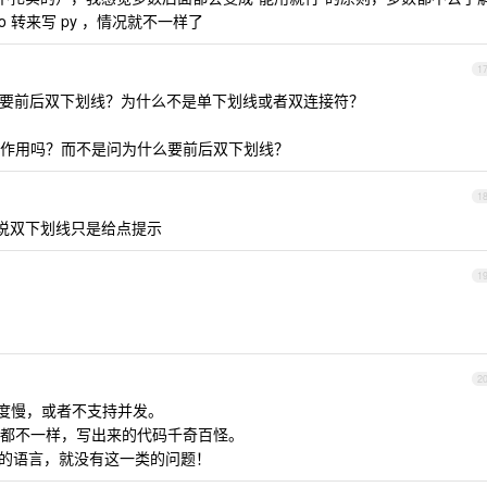
go 转来写 py ，情况就不一样了
1
要前后双下划线？为什么不是单下划线或者双连接符？
作用吗？而不是问为什么要前后双下划线？
1
说双下划线只是给点提示
1
2
是速度慢，或者不支持并发。
都不一样，写出来的代码千奇百怪。
化标准的语言，就没有这一类的问题！