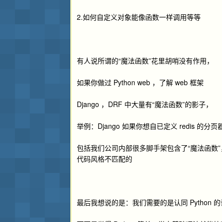
2.如何自定义对象能像函数一样调用等等
有人说所谓的“魔法函数”花里胡哨没有作用，
如果你做过 Python web ，了解 web 框架
Django ，DRF 中大量有“魔法函数”的影子，
举例：Django 如果你想自已定义 redis 的分页器 
包括我们公司内部很多脚手架包含了“魔法函数
代码风格不匹配的
最后我想说的是：我们需要的是认同 Python 的设