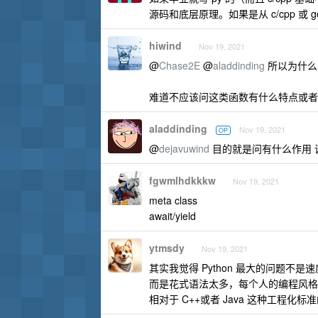
源码和底层原理。如果是从 c/cpp 或 
hiwind
Nov 19, 2021
@
Chase2E
@
aladdinding
所以为什么
难道不应该问这类函数有什么特点或者
aladdinding
Nov 19, 2021
OP
@
dejavuwind
目的就是问有什么作用 
fgwmlhdkkkw
Nov 19, 2021
meta class
await/yield
ytmsdy
Nov 19, 2021
其实我觉得 Python 最大的问题不
而是花式语法太多，每个人的编程风格
相对于 C++或者 Java 这种工程