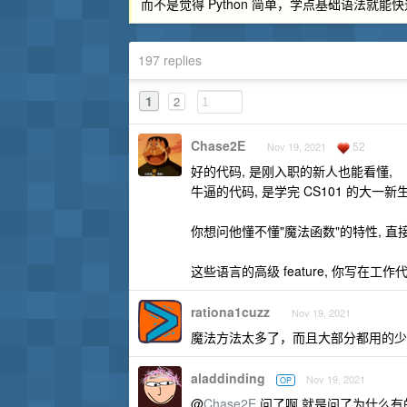
而不是觉得 Python 简单，学点基础语法就能
197 replies
1
2
Chase2E
52
Nov 19, 2021
好的代码, 是刚入职的新人也能看懂,
牛逼的代码, 是学完 CS101 的大一新
你想问他懂不懂"魔法函数"的特性, 直接问他
这些语言的高级 feature, 你写在工作
rationa1cuzz
Nov 19, 2021
魔法方法太多了，而且大部分都用的少
aladdinding
Nov 19, 2021
OP
@
Chase2E
问了啊 就是问了为什么有