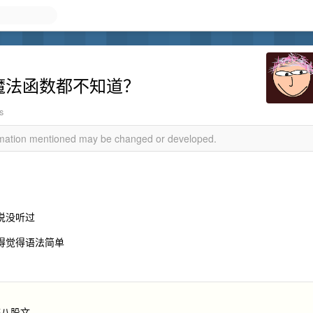
的连魔法函数都不知道？
s
ormation mentioned may be changed or developed.
接说没听过
不得觉得语法简单
整八股文，