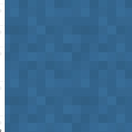
2
3
4
5
6
解