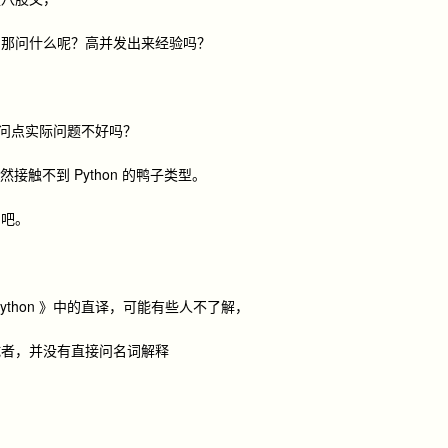
，那问什么呢？高并发出来经验吗？
了，问点实际问题不好吗？
然接触不到 Python 的鸭子类型。
了吧。
ython 》中的直译，可能有些人不了解，
试者，并没有直接问名词解释