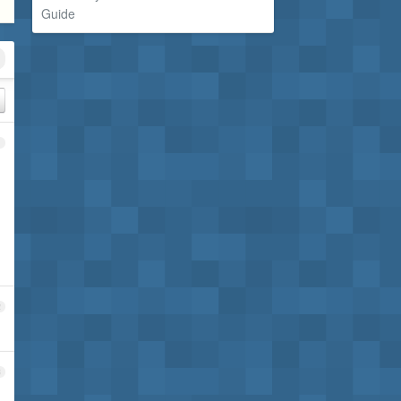
Guide
1
2
3