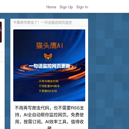
Home
Sign Up
Sign In
不要再写爬虫了！一句话搞定网页监控
不用再写爬虫代码，也不需要RSS支
持，AI全自动帮你监控网页。免费使
用，按需订阅。AI效率工具，值得收
藏