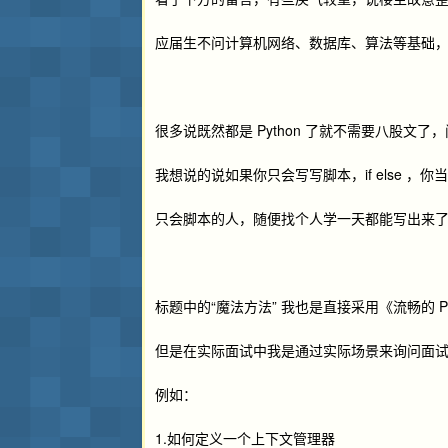
应届生不问计算机网络、数据库、算法等基础
很多说既然都是 Python 了就不需要八股文
我想说的说如果你只会写写脚本，if else ，你当
只会脚本的人，随便找个人学一天都能写出来
标题中的“魔法方法” 我也是直接采用《流畅的 P
但是在实际面试中我是通过实际场景来询问面
例如：
1.如何定义一个上下文管理器