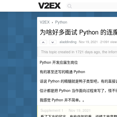
V2EX
Python
›
为啥好多面试 Python 
aladdinding
·
Nov 19, 2021
· 21091 view
This topic created in 1721 days ago, the inf
Python 开发应届生岗位
有的甚至还写的精通 Python
话说 Python 的精髓就是鸭子类型吧，有的直
估计都是把 Python 当作面向过程来写了，怪
我感觉 Python 并不简单。。
Supplement 1 ·
Nov 19, 2021
看了下方的留言，有些戾气较重，说楼主故意