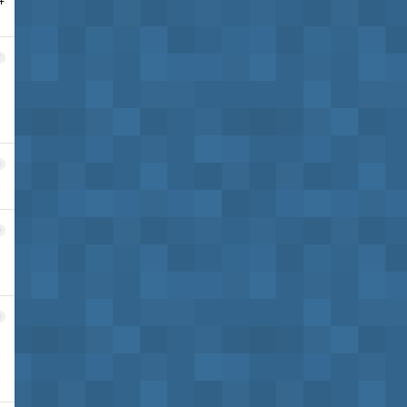
7
8
9
0