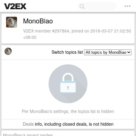
MonoBiao
V2EX member #297864, joined on 2018-03-07 21:02:50
+08:00
Switch topics list
Per MonoBiao's settings, the topics list is hidden
Deals
info, including closed deals, is not hidden
MonoBiao's recent replies