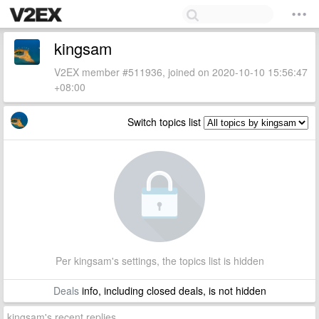
kingsam
V2EX member #511936, joined on 2020-10-10 15:56:47
+08:00
Switch topics list
Per kingsam's settings, the topics list is hidden
Deals
info, including closed deals, is not hidden
kingsam's recent replies